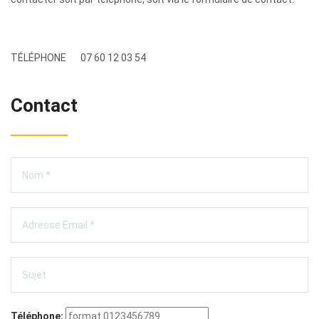
TÉLÉPHONE
07 60 12 03 54
Contact
Téléphone: