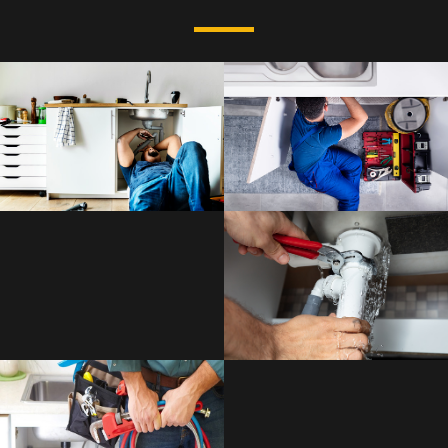
TRAVAUX DE PLOMBERIE
BALARUC-LES-BAINS
INSTALLATION PLOMBERIE
BALARUC-LES-BAINS