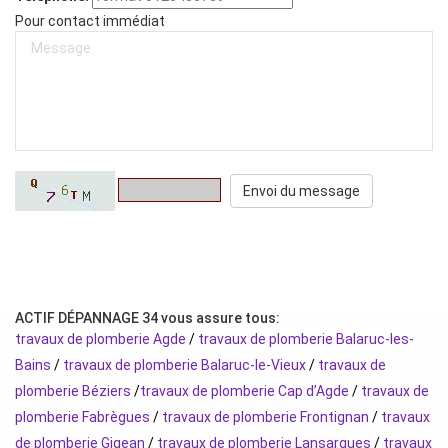
Pour contact immédiat
ACTIF DÉPANNAGE 34 vous assure tous:
travaux de plomberie Agde
/
travaux de plomberie Balaruc-les-
Bains
/
travaux de plomberie Balaruc-le-Vieux
/
travaux de
plomberie Béziers
/
travaux de plomberie Cap d’Agde
/
travaux de
plomberie Fabrègues
/
travaux de plomberie Frontignan
/
travaux
de plomberie Gigean
/
travaux de plomberie Lansargues
/
travaux